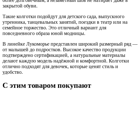
более долговечным, а незаметный шов не натирает даже в
закрытой обуви.
Такие колготки подойдут для детского сада, выпускного
утренника, танцевальных занятий, поездки в театр или на
семейное торжество. Это отличный вариант для
повседневного образа юной модницы.
В линейке Лукоморье представлен широкий размерный ряд —
от малышей до подростков. Высокое качество продукции
подтверждено сертификацией, а натуральные материалы
делают каждую модель надёжной и комфортной. Колготки
отлично подходят для девочек, которые ценят стиль и
удобство.
С этим товаром покупают