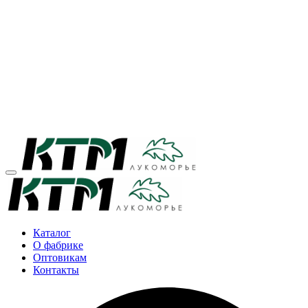
Каталог
О фабрике
Оптовикам
Контакты