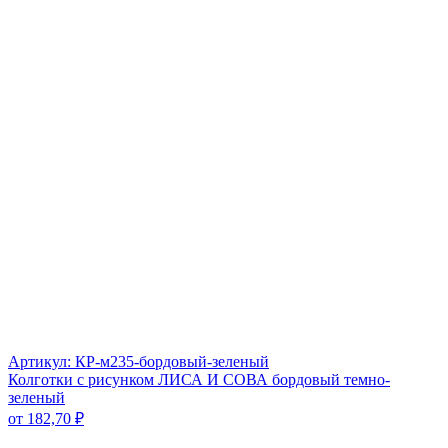
Артикул: КР-м235-бордовый-зеленый
Колготки с рисунком ЛИСА И СОВА бордовый темно-
зеленый
от
182,70
₽