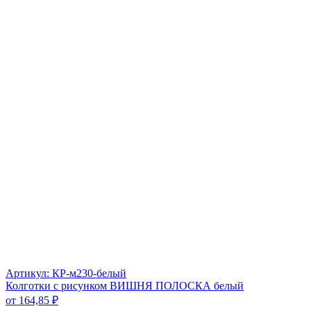
Артикул: КР-м230-белый
Колготки с рисунком ВИШНЯ ПОЛОСКА белый
от
164,85
₽