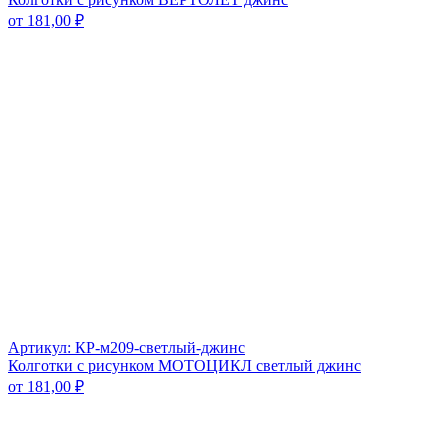
от
181,00
₽
Артикул: КР-м209-светлый-джинс
Колготки с рисунком МОТОЦИКЛ светлый джинс
от
181,00
₽