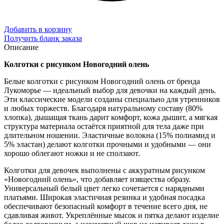
Добавить в корзину
Получить бланк заказа
Описание
Колготки с рисунком Новогодний олень
Белые колготки с рисунком Новогодний олень от бренда
Лукоморье — идеальный выбор для девочки на каждый день.
Эти классические модели созданы специально для утренников
и любых торжеств. Благодаря натуральному составу (80%
хлопка), дышащая ткань дарит комфорт, кожа дышит, а мягкая
структура материала остаётся приятной для тела даже при
длительном ношении. Эластичные волокна (15% полиамид и
5% эластан) делают колготки прочными и удобными — они
хорошо облегают ножки и не сползают.
Колготки для девочек выполнены с аккуратным рисунком
«Новогодний олень», что добавляет изящества образу.
Универсальный белый цвет легко сочетается с нарядными
платьями. Широкая эластичная резинка и удобная посадка
обеспечивают безопасный комфорт в течение всего дня, не
сдавливая живот. Укреплённые мысок и пятка делают изделие