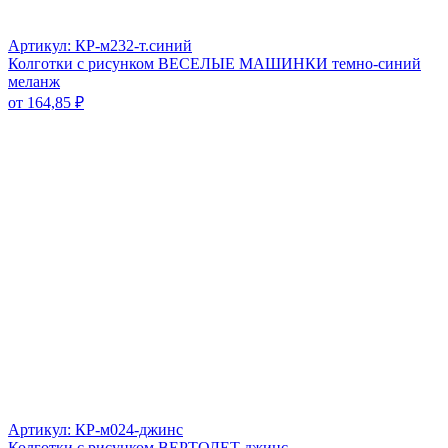
Артикул: КР-м232-т.синий
Колготки с рисунком ВЕСЕЛЫЕ МАШИНКИ темно-синий
меланж
от
164,85
₽
Артикул: КР-м024-джинс
Колготки с рисунком ВЕРТОЛЕТ джинс