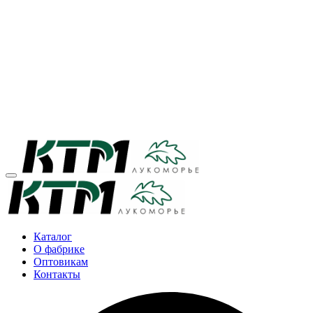
Каталог
О фабрике
Оптовикам
Контакты