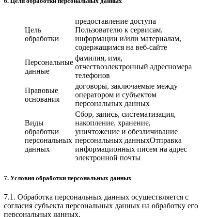
6. Цели обработки персональных данных
предоставление доступа
Цель
Пользователю к сервисам,
обработки
информации и/или материалам,
содержащимся на веб-сайте
фамилия, имя,
Персональные
отчествоэлектронный адресномера
данные
телефонов
договоры, заключаемые между
Правовые
оператором и субъектом
основания
персональных данных
Сбор, запись, систематизация,
Виды
накопление, хранение,
обработки
уничтожение и обезличивание
персональных
персональных данныхОтправка
данных
информационных писем на адрес
электронной почты
7. Условия обработки персональных данных
7.1. Обработка персональных данных осуществляется с
согласия субъекта персональных данных на обработку его
персональных данных.