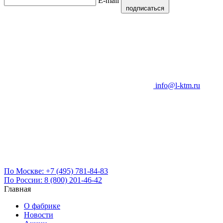
E-mail
подписаться
info@l-ktm.ru
По Москве:
+7 (495) 781-84-83
По России:
8 (800) 201-46-42
Главная
О фабрике
Новости